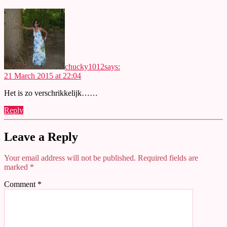
chucky1012
says:
21 March 2015 at 22:04
Het is zo verschrikkelijk……
Reply
Leave a Reply
Your email address will not be published.
Required fields are
marked
*
Comment
*