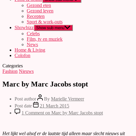
Gezond eten
Gezond leven
Recepten
Sport & work-outs
Showbizz
Show sub menu
Celebs
Film, tv en muziek
News
Home & Living
Colofon
Categories
Fashion
Nieuws
Marc by Marc Jacobs stopt
Post author
By
Marielle Vermeer
Post date
21 March 2015
1 Comment
on Marc by Marc Jacobs stopt
Het lijkt wel alsof er de laatste tijd alleen maar slecht nieuws uit