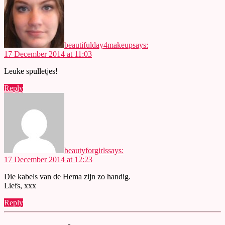
beautifulday4makeup
says:
17 December 2014 at 11:03
Leuke spulletjes!
Reply
beautyforgirls
says:
17 December 2014 at 12:23
Die kabels van de Hema zijn zo handig.
Liefs, xxx
Reply