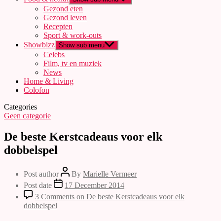
Gezond eten
Gezond leven
Recepten
Sport & work-outs
Showbizz
Show sub menu
Celebs
Film, tv en muziek
News
Home & Living
Colofon
Categories
Geen categorie
De beste Kerstcadeaus voor elk
dobbelspel
Post author
By
Marielle Vermeer
Post date
17 December 2014
3 Comments
on De beste Kerstcadeaus voor elk
dobbelspel