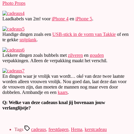
Photo Props
Laadkabels van 2m! voor
iPhone 4
en
iPhone 5
.
Handige dingen zoals een
USB-stick in de vorm van Takkie
of een
te gekke
snijplank
.
Lekkere dingen zoals bubbels met
zilveren
en
gouden
verpakkingen. Alleen de verpakking maakt het verschil.
En dingen waar je vrolijk van wordt… oké van deze twee laatste
worden alleen vrouwen vrolijk. Nou goed dan, laat deze dan voor
de vrouwen zijn, dan moeten de mannen nog maar even door
dobbelen. Armbandje en een
kaars
.
Q: Welke van deze cadeaus knal jij bovenaan jouw
verlanglijstje?
Tags
cadeaus
,
feestdagen
,
Hema
,
kerstcadeau