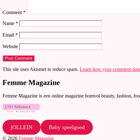
Comment
*
Name
*
Email
*
Website
This site uses Akismet to reduce spam.
Learn how your comment data 
Femme Magazine
Femme Magazine is een online magazine bomvol beauty, fashion, food
jOLLEIN
Baby speelgoed
© 2026
Femme Magazine