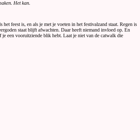
 maken. Het kan.
t feest is, en als je met je voeten in het festivalzand staat. Regen is
eergoden staat blijft afwachten. Daar heeft niemand invloed op. En
e een vooruitziende blik hebt. Laat je niet van de catwalk die