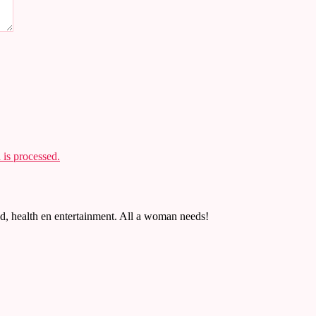
is processed.
, health en entertainment. All a woman needs!