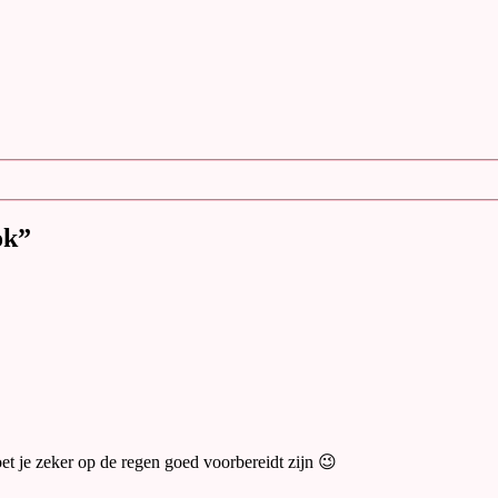
ok”
t je zeker op de regen goed voorbereidt zijn 😉