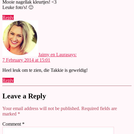
Mooie nagellak kleurtjes! <3
Leuke foto's! 🙂
Reply
Jaimy en Laura
says:
7 February 2014 at 15:01
Heel leuk om te zien, die Takkie is geweldig!
Reply
Leave a Reply
Your email address will not be published.
Required fields are
marked
*
Comment
*