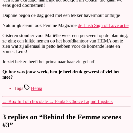
eens goed doornemen!
Daphne begon de dag goed met een lekker havermout ontbijtje
Natuurlijk steunt ook Femme Magazine
de Lush Sign of Love actie
Gisteren stond er voor Mariëlle weer een persevent op de planning,
ze ging een kijkje nemen op het hoofdkantoor van HEMA om te
zien wat zij allemaal in petto hebben voor de komende lente en
zomer. Leuk!
Je ziet het: ze heeft het prima naar haar zin gehad!
Q: hoe was jouw week, ben je heel druk geweest of viel het
mee?
Tags
Hema
←
Box full of chocolate
→
Paula’s Choice Liquid Lipstick
3 replies on “Behind the Femme scenes
#3”