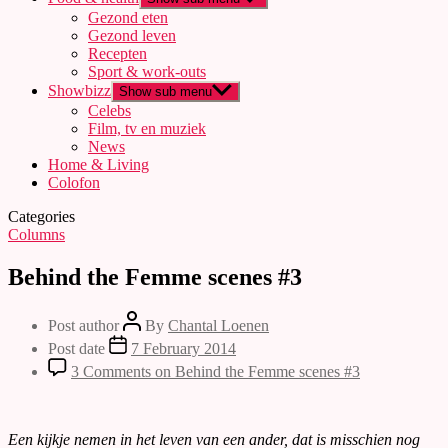
Gezond eten
Gezond leven
Recepten
Sport & work-outs
Showbizz
Show sub menu
Celebs
Film, tv en muziek
News
Home & Living
Colofon
Categories
Columns
Behind the Femme scenes #3
Post author
By
Chantal Loenen
Post date
7 February 2014
3 Comments
on Behind the Femme scenes #3
Een kijkje nemen in het leven van een ander, dat is misschien nog