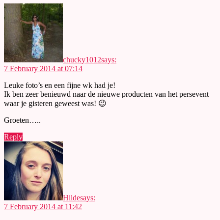
chucky1012
says:
7 February 2014 at 07:14
Leuke foto’s en een fijne wk had je!
Ik ben zeer benieuwd naar de nieuwe producten van het persevent
waar je gisteren geweest was! 😉
Groeten…..
Reply
Hilde
says:
7 February 2014 at 11:42