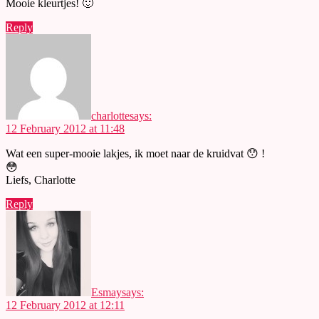
Mooie kleurtjes! 🙂
Reply
charlotte
says:
12 February 2012 at 11:48
Wat een super-mooie lakjes, ik moet naar de kruidvat 😯 !
😳
Liefs, Charlotte
Reply
Esmay
says:
12 February 2012 at 12:11