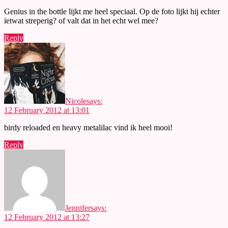
Genius in the bottle lijkt me heel speciaal. Op de foto lijkt hij echter
ietwat streperig? of valt dat in het echt wel mee?
Reply
Nicole
says:
12 February 2012 at 13:01
birdy reloaded en heavy metalilac vind ik heel mooi!
Reply
Jennifer
says:
12 February 2012 at 13:27