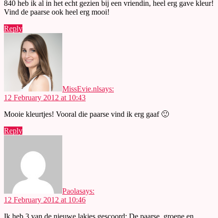
840 heb ik al in het echt gezien bij een vriendin, heel erg gave kleur!
Vind de paarse ook heel erg mooi!
Reply
MissEvie.nl
says:
12 February 2012 at 10:43
Mooie kleurtjes! Vooral die paarse vind ik erg gaaf 🙂
Reply
Paola
says:
12 February 2012 at 10:46
Ik heb 3 van de nieuwe lakjes gescoord: De paarse, groene en