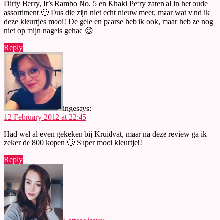
Dirty Berry, It’s Rambo No. 5 en Khaki Perry zaten al in het oude
assortiment 🙂 Dus die zijn niet echt nieuw meer, maar wat vind ik
deze kleurtjes mooi! De gele en paarse heb ik ook, maar heb ze nog
niet op mijn nagels gehad 😉
Reply
inge
says:
12 February 2012 at 22:45
Had wel al even gekeken bij Kruidvat, maar na deze review ga ik
zeker de 800 kopen 🙄 Super mooi kleurtje!!
Reply