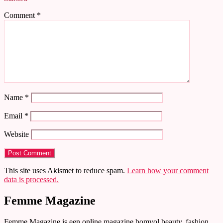
Comment
*
Name
*
Email
*
Website
This site uses Akismet to reduce spam.
Learn how your comment
data is processed.
Femme Magazine
Femme Magazine is een online magazine bomvol beauty, fashion,