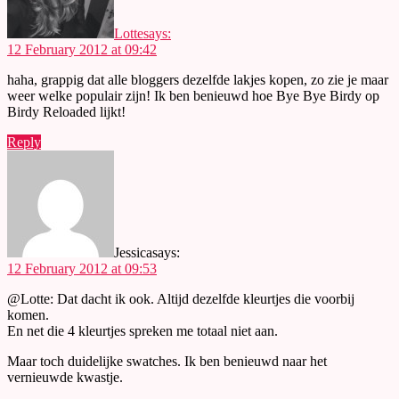
Lotte
says:
12 February 2012 at 09:42
haha, grappig dat alle bloggers dezelfde lakjes kopen, zo zie je maar
weer welke populair zijn! Ik ben benieuwd hoe Bye Bye Birdy op
Birdy Reloaded lijkt!
Reply
Jessica
says:
12 February 2012 at 09:53
@Lotte: Dat dacht ik ook. Altijd dezelfde kleurtjes die voorbij
komen.
En net die 4 kleurtjes spreken me totaal niet aan.
Maar toch duidelijke swatches. Ik ben benieuwd naar het
vernieuwde kwastje.