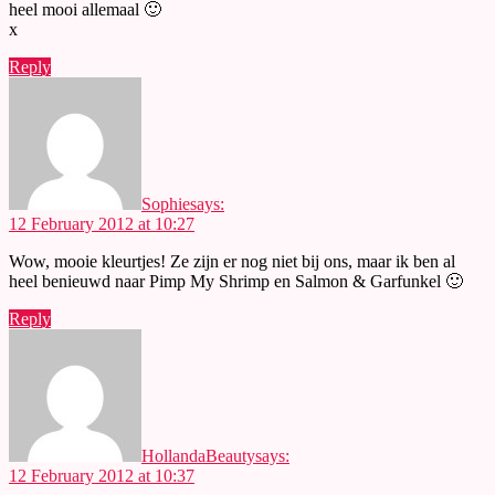
heel mooi allemaal 🙂
x
Reply
Sophie
says:
12 February 2012 at 10:27
Wow, mooie kleurtjes! Ze zijn er nog niet bij ons, maar ik ben al
heel benieuwd naar Pimp My Shrimp en Salmon & Garfunkel 🙂
Reply
HollandaBeauty
says:
12 February 2012 at 10:37