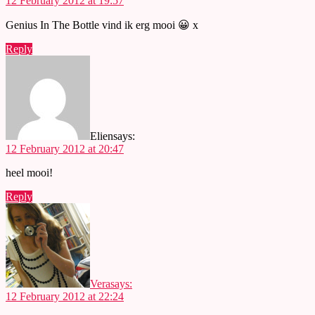
12 February 2012 at 19:57
Genius In The Bottle vind ik erg mooi 😀 x
Reply
Elien
says:
12 February 2012 at 20:47
heel mooi!
Reply
Vera
says:
12 February 2012 at 22:24