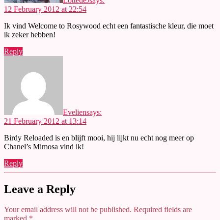
LottedeJ
says:
12 February 2012 at 22:54
Ik vind Welcome to Rosywood echt een fantastische kleur, die moet
ik zeker hebben!
Reply
Evelien
says:
21 February 2012 at 13:14
Birdy Reloaded is en blijft mooi, hij lijkt nu echt nog meer op
Chanel’s Mimosa vind ik!
Reply
Leave a Reply
Your email address will not be published.
Required fields are
marked
*