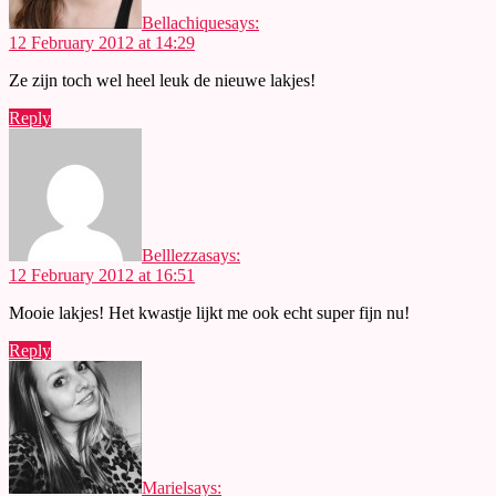
Bellachique
says:
12 February 2012 at 14:29
Ze zijn toch wel heel leuk de nieuwe lakjes!
Reply
Belllezza
says:
12 February 2012 at 16:51
Mooie lakjes! Het kwastje lijkt me ook echt super fijn nu!
Reply
Mariel
says: