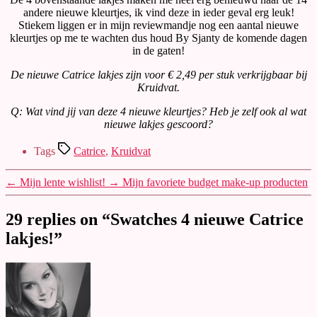
andere nieuwe kleurtjes, ik vind deze in ieder geval erg leuk!
Stiekem liggen er in mijn reviewmandje nog een aantal nieuwe
kleurtjes op me te wachten dus houd By Sjanty de komende dagen
in de gaten!
De nieuwe Catrice lakjes zijn voor € 2,49 per stuk verkrijgbaar bij
Kruidvat.
Q: Wat vind jij van deze 4 nieuwe kleurtjes? Heb je zelf ook al wat
nieuwe lakjes gescoord?
Tags
Catrice
,
Kruidvat
←
Mijn lente wishlist!
→
Mijn favoriete budget make-up producten
29 replies on “Swatches 4 nieuwe Catrice
lakjes!”