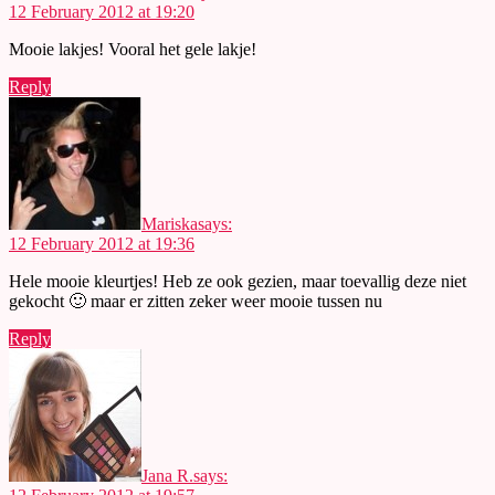
12 February 2012 at 19:20
Mooie lakjes! Vooral het gele lakje!
Reply
Mariska
says:
12 February 2012 at 19:36
Hele mooie kleurtjes! Heb ze ook gezien, maar toevallig deze niet
gekocht 🙂 maar er zitten zeker weer mooie tussen nu
Reply
Jana R.
says: