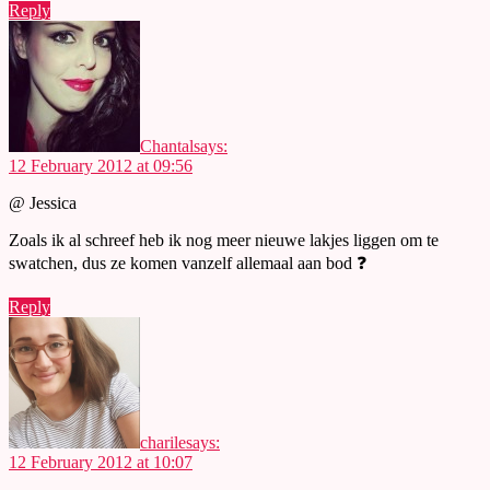
Reply
Chantal
says:
12 February 2012 at 09:56
@ Jessica
Zoals ik al schreef heb ik nog meer nieuwe lakjes liggen om te
swatchen, dus ze komen vanzelf allemaal aan bod ❓
Reply
charile
says:
12 February 2012 at 10:07