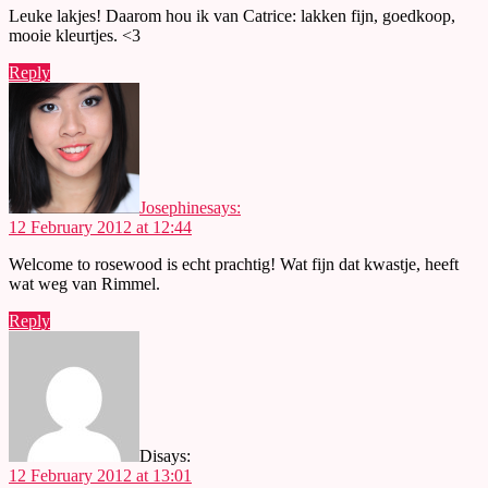
Leuke lakjes! Daarom hou ik van Catrice: lakken fijn, goedkoop,
mooie kleurtjes. <3
Reply
Josephine
says:
12 February 2012 at 12:44
Welcome to rosewood is echt prachtig! Wat fijn dat kwastje, heeft
wat weg van Rimmel.
Reply
Di
says:
12 February 2012 at 13:01